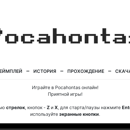
ЕЙМПЛЕЙ
ИСТОРИЯ
ПРОХОЖДЕНИЕ
СКАЧ
Играйте в Pocahontas онлайн!
Приятной игры!
щью
стрелок
, кнопок -
Z
и
X
, для старта/паузы нажмите
Ent
используйте
экранные кнопки
.