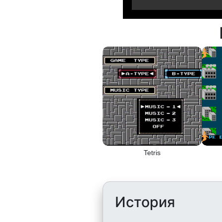
Tetris
История